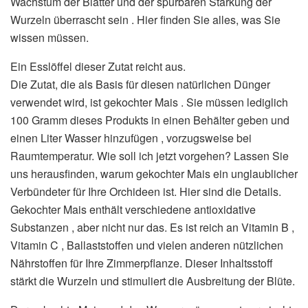
Wachstum der Blätter und der spürbaren Stärkung der
Wurzeln überrascht sein . Hier finden Sie alles, was Sie
wissen müssen.
Ein Esslöffel dieser Zutat reicht aus.
Die Zutat, die als Basis für diesen natürlichen Dünger
verwendet wird, ist gekochter Mais . Sie müssen lediglich
100 Gramm dieses Produkts in einen Behälter geben und
einen Liter Wasser hinzufügen , vorzugsweise bei
Raumtemperatur. Wie soll ich jetzt vorgehen? Lassen Sie
uns herausfinden, warum gekochter Mais ein unglaublicher
Verbündeter für Ihre Orchideen ist. Hier sind die Details.
Gekochter Mais enthält verschiedene antioxidative
Substanzen , aber nicht nur das. Es ist reich an Vitamin B ,
Vitamin C , Ballaststoffen und vielen anderen nützlichen
Nährstoffen für Ihre Zimmerpflanze. Dieser Inhaltsstoff
stärkt die Wurzeln und stimuliert die Ausbreitung der Blüte.