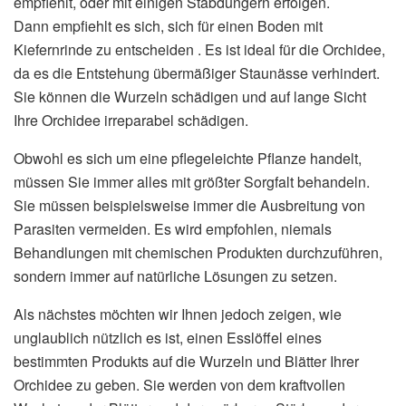
empfiehlt, oder mit einigen Stabdüngern erfolgen.
Dann empfiehlt es sich, sich für einen Boden mit
Kiefernrinde zu entscheiden . Es ist ideal für die Orchidee,
da es die Entstehung übermäßiger Staunässe verhindert.
Sie können die Wurzeln schädigen und auf lange Sicht
Ihre Orchidee irreparabel schädigen.
Obwohl es sich um eine pflegeleichte Pflanze handelt,
müssen Sie immer alles mit größter Sorgfalt behandeln.
Sie müssen beispielsweise immer die Ausbreitung von
Parasiten vermeiden. Es wird empfohlen, niemals
Behandlungen mit chemischen Produkten durchzuführen,
sondern immer auf natürliche Lösungen zu setzen.
Als nächstes möchten wir Ihnen jedoch zeigen, wie
unglaublich nützlich es ist, einen Esslöffel eines
bestimmten Produkts auf die Wurzeln und Blätter Ihrer
Orchidee zu geben. Sie werden von dem kraftvollen