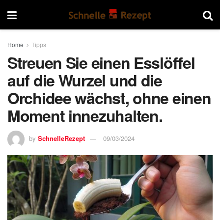
Home
Tipps
Streuen Sie einen Esslöffel
auf die Wurzel und die
Orchidee wächst, ohne einen
Moment innezuhalten.
by
SchnelleRezept
09/03/2024