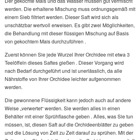
Der gekochte Mais und das Wasser müssen gut vermischt
werden. Die erhaltene Mischung muss ordnungsgemäß mit
einem Sieb filtriert werden. Dieser Saft wird sich als
unschätzbar wertvoll erweisen. Es gibt zwei Möglichkeiten,
die Behandlung mit dieser flüssigen Mischung auf Basis
von gekochtem Mais durchzuführen .
Zuerst können Sie jede Wurzel Ihrer Orchidee mit etwa 3
Teelöffeln dieses Saftes gießen . Dieser Vorgang wird
nach Bedarf durchgeführt und ist unerlässlich, da alle
Nährstoffe von Ihrer Orchidee leichter aufgenommen
werden.
Die gewonnene Flüssigkeit kann jedoch auch auf andere
Weise „verwertet“ werden. Sie werden alles in einen
Behälter mit einer Sprühflasche geben . Alles, was Sie tun
müssen, ist, diesen Saft auf die Orchideenblätter zu geben
und die Lösung von Zeit zu Zeit darauf zu sprühen. Mit der