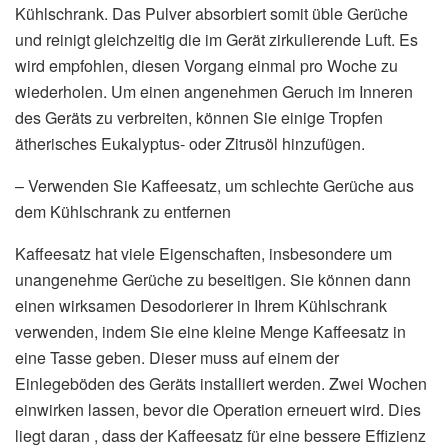
Kühlschrank. Das Pulver absorbiert somit üble Gerüche
und reinigt gleichzeitig die im Gerät zirkulierende Luft. Es
wird empfohlen, diesen Vorgang einmal pro Woche zu
wiederholen. Um einen angenehmen Geruch im Inneren
des Geräts zu verbreiten, können Sie einige Tropfen
ätherisches Eukalyptus- oder Zitrusöl hinzufügen.
– Verwenden Sie Kaffeesatz, um schlechte Gerüche aus
dem Kühlschrank zu entfernen
Kaffeesatz hat viele Eigenschaften, insbesondere um
unangenehme Gerüche zu beseitigen. Sie können dann
einen wirksamen Desodorierer in Ihrem Kühlschrank
verwenden, indem Sie eine kleine Menge Kaffeesatz in
eine Tasse geben. Dieser muss auf einem der
Einlegeböden des Geräts installiert werden. Zwei Wochen
einwirken lassen, bevor die Operation erneuert wird. Dies
liegt daran , dass der Kaffeesatz für eine bessere Effizienz