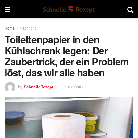
Home
Nachricht
Toilettenpapier in den
Kühlschrank legen: Der
Zaubertrick, der ein Problem
löst, das wir alle haben
by
SchnelleRezept
19/12/2023