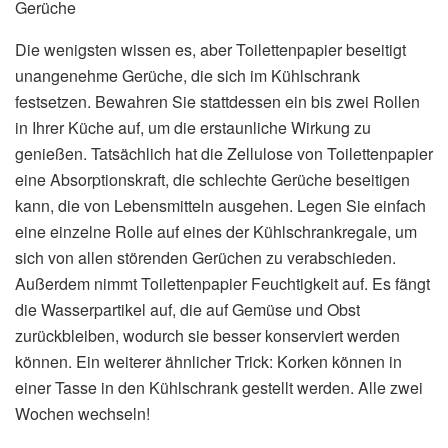
Gerüche
Die wenigsten wissen es, aber Toilettenpapier beseitigt
unangenehme Gerüche, die sich im Kühlschrank
festsetzen. Bewahren Sie stattdessen ein bis zwei Rollen
in Ihrer Küche auf, um die erstaunliche Wirkung zu
genießen. Tatsächlich hat die Zellulose von Toilettenpapier
eine Absorptionskraft, die schlechte Gerüche beseitigen
kann, die von Lebensmitteln ausgehen. Legen Sie einfach
eine einzelne Rolle auf eines der Kühlschrankregale, um
sich von allen störenden Gerüchen zu verabschieden.
Außerdem nimmt Toilettenpapier Feuchtigkeit auf. Es fängt
die Wasserpartikel auf, die auf Gemüse und Obst
zurückbleiben, wodurch sie besser konserviert werden
können. Ein weiterer ähnlicher Trick: Korken können in
einer Tasse in den Kühlschrank gestellt werden. Alle zwei
Wochen wechseln!