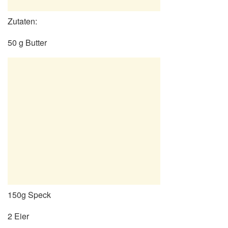
Zutaten:
50 g Butter
150g Speck
2 Eier