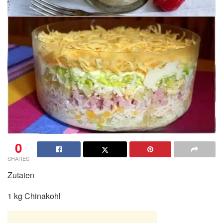
0
SHARES
Zutaten
1 kg Chinakohl