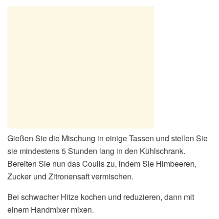
Gießen Sie die Mischung in einige Tassen und stellen Sie
sie mindestens 5 Stunden lang in den Kühlschrank.
Bereiten Sie nun das Coulis zu, indem Sie Himbeeren,
Zucker und Zitronensaft vermischen.
Bei schwacher Hitze kochen und reduzieren, dann mit
einem Handmixer mixen.