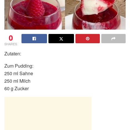
0
SHARES
Zutaten:
Zum Pudding:
250 ml Sahne
250 ml Milch
60 g Zucker