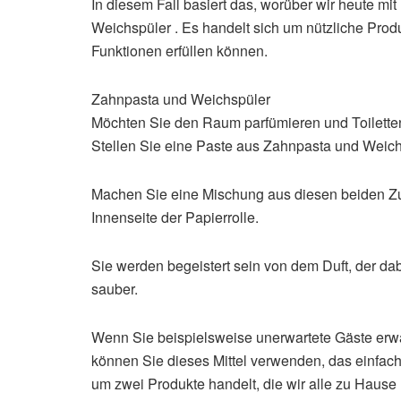
In diesem Fall basiert das, worüber wir heute mi
Weichspüler . Es handelt sich um nützliche Prod
Funktionen erfüllen können.
Zahnpasta und Weichspüler
Möchten Sie den Raum parfümieren und Toilette
Stellen Sie eine Paste aus Zahnpasta und Weich
Machen Sie eine Mischung aus diesen beiden Zut
Innenseite der Papierrolle.
Sie werden begeistert sein von dem Duft, der dab
sauber.
Wenn Sie beispielsweise unerwartete Gäste erwa
können Sie dieses Mittel verwenden, das einfach,
um zwei Produkte handelt, die wir alle zu Hause