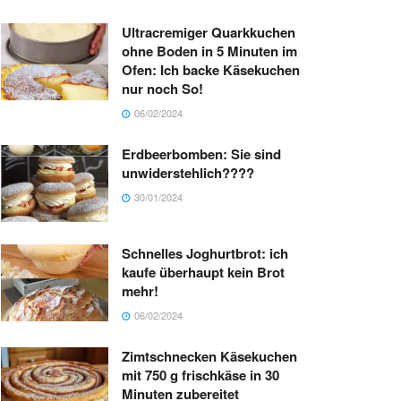
Ultracremiger Quarkkuchen
ohne Boden in 5 Minuten im
Ofen: Ich backe Käsekuchen
nur noch So!
06/02/2024
Erdbeerbomben: Sie sind
unwiderstehlich????
30/01/2024
Schnelles Joghurtbrot: ich
kaufe überhaupt kein Brot
mehr!
06/02/2024
Zimtschnecken Käsekuchen
mit 750 g frischkäse in 30
Minuten zubereitet