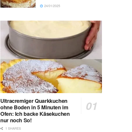
24/01/2025
Ultracremiger Quarkkuchen
ohne Boden in 5 Minuten im
Ofen: Ich backe Käsekuchen
nur noch So!
1 SHARES