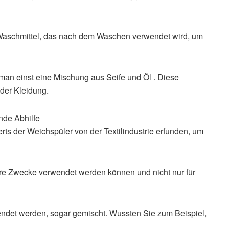
 Waschmittel, das nach dem Waschen verwendet wird, um
man einst eine Mischung aus Seife und Öl . Diese
 der Kleidung.
nde Abhilfe
rts der Weichspüler von der Textilindustrie erfunden, um
re Zwecke verwendet werden können und nicht nur für
ndet werden, sogar gemischt. Wussten Sie zum Beispiel,