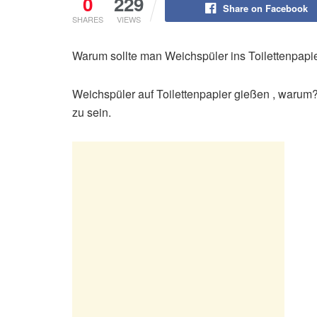
0
229
Share on Facebook
SHARES
VIEWS
Warum sollte man Weichspüler ins Toilettenpapier
Weichspüler auf Toilettenpapier gießen , warum?
zu sein.