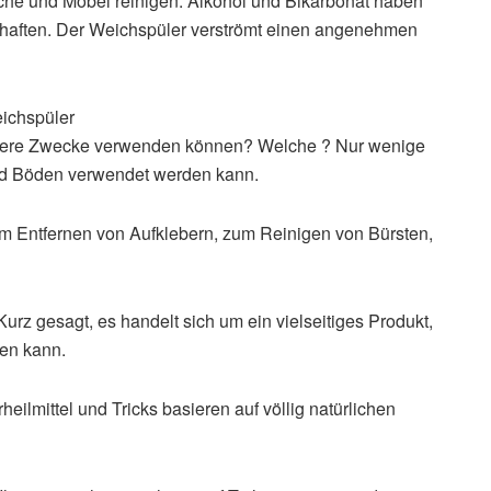
che und Möbel reinigen. Alkohol und Bikarbonat haben
chaften. Der Weichspüler verströmt einen angenehmen
eichspüler
ndere Zwecke verwenden können? Welche ? Nur wenige
nd Böden verwendet werden kann.
m Entfernen von Aufklebern, zum Reinigen von Bürsten,
urz gesagt, es handelt sich um ein vielseitiges Produkt,
en kann.
eilmittel und Tricks basieren auf völlig natürlichen