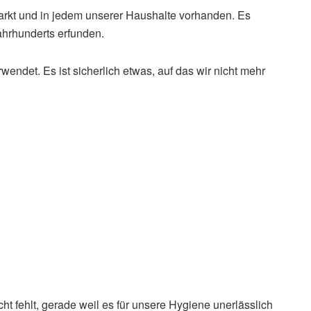
Markt und in jedem unserer Haushalte vorhanden. Es
ahrhunderts erfunden.
wendet. Es ist sicherlich etwas, auf das wir nicht mehr
ht fehlt, gerade weil es für unsere Hygiene unerlässlich