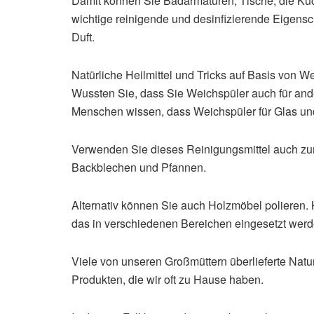
Damit können Sie Badarmaturen, Tische, die Kü
wichtige reinigende und desinfizierende Eigens
Duft.
Natürliche Heilmittel und Tricks auf Basis von W
Wussten Sie, dass Sie Weichspüler auch für a
Menschen wissen, dass Weichspüler für Glas u
Verwenden Sie dieses Reinigungsmittel auch zu
Backblechen und Pfannen.
Alternativ können Sie auch Holzmöbel polieren. K
das in verschiedenen Bereichen eingesetzt werd
Viele von unseren Großmüttern überlieferte Naturh
Produkten, die wir oft zu Hause haben.