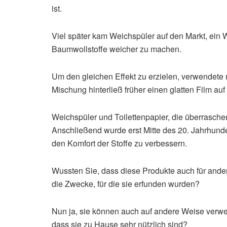
ist.
Viel später kam Weichspüler auf den Markt, ein
Baumwollstoffe weicher zu machen.
Um den gleichen Effekt zu erzielen, verwendete 
Mischung hinterließ früher einen glatten Film auf
Weichspüler und Toilettenpapier, die überrasche
Anschließend wurde erst Mitte des 20. Jahrhunde
den Komfort der Stoffe zu verbessern.
Wussten Sie, dass diese Produkte auch für ande
die Zwecke, für die sie erfunden wurden?
Nun ja, sie können auch auf andere Weise verwe
dass sie zu Hause sehr nützlich sind?