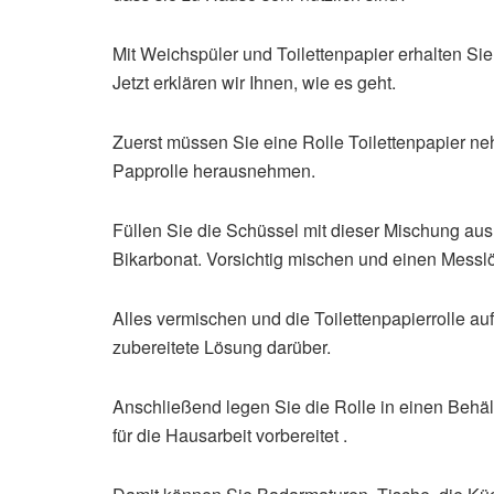
Mit Weichspüler und Toilettenpapier erhalten Si
Jetzt erklären wir Ihnen, wie es geht.
Zuerst müssen Sie eine Rolle Toilettenpapier neh
Papprolle herausnehmen.
Füllen Sie die Schüssel mit dieser Mischung au
Bikarbonat. Vorsichtig mischen und einen Messlö
Alles vermischen und die Toilettenpapierrolle auf
zubereitete Lösung darüber.
Anschließend legen Sie die Rolle in einen Behä
für die Hausarbeit vorbereitet .