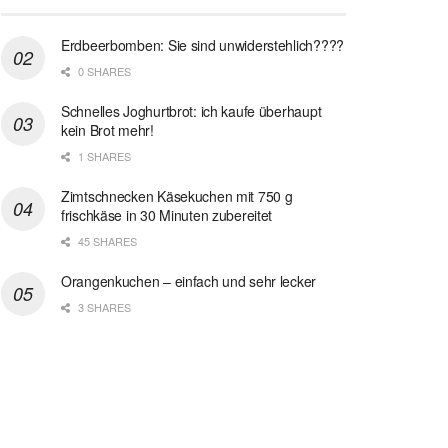
Erdbeerbomben: Sie sind unwiderstehlich????
0 SHARES
Schnelles Joghurtbrot: ich kaufe überhaupt
kein Brot mehr!
1 SHARES
Zimtschnecken Käsekuchen mit 750 g
frischkäse in 30 Minuten zubereitet
45 SHARES
Orangenkuchen – einfach und sehr lecker
3 SHARES