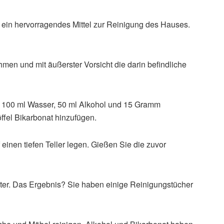
e ein hervorragendes Mittel zur Reinigung des Hauses.
men und mit äußerster Vorsicht die darin befindliche
s 100 ml Wasser, 50 ml Alkohol und 15 Gramm
ffel Bikarbonat hinzufügen.
 einen tiefen Teller legen. Gießen Sie die zuvor
lter. Das Ergebnis? Sie haben einige Reinigungstücher