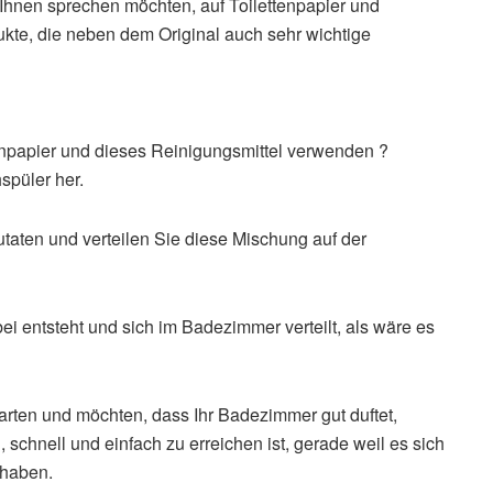
t Ihnen sprechen möchten, auf Toilettenpapier und
ukte, die neben dem Original auch sehr wichtige
npapier und dieses Reinigungsmittel verwenden ?
spüler her.
aten und verteilen Sie diese Mischung auf der
ei entsteht und sich im Badezimmer verteilt, als wäre es
rten und möchten, dass Ihr Badezimmer gut duftet,
 schnell und einfach zu erreichen ist, gerade weil es sich
 haben.