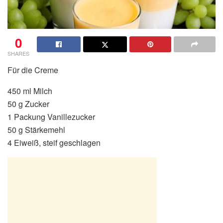
0
SHARES
Für die Creme
450 ml Milch
50 g Zucker
1 Packung Vanillezucker
50 g Stärkemehl
4 Eiweiß, steif geschlagen