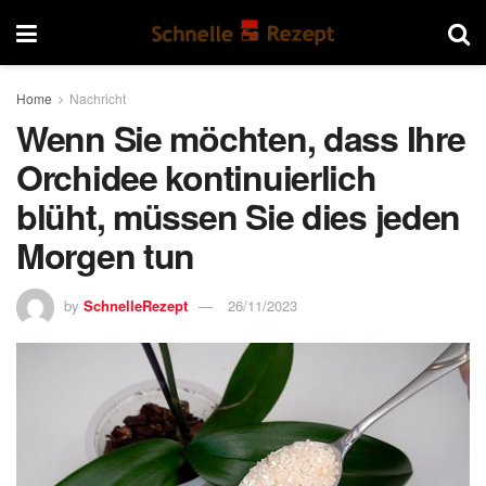
Home
Nachricht
Wenn Sie möchten, dass Ihre
Orchidee kontinuierlich
blüht, müssen Sie dies jeden
Morgen tun
by
SchnelleRezept
26/11/2023