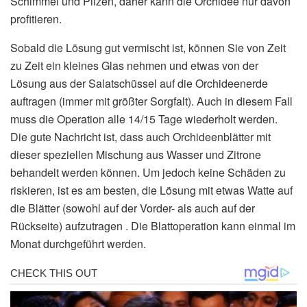
Schimmel und Pilzen, daher kann die Orchidee nur davon
profitieren.
Sobald die Lösung gut vermischt ist, können Sie von Zeit
zu Zeit ein kleines Glas nehmen und etwas von der
Lösung aus der Salatschüssel auf die Orchideenerde
auftragen (immer mit größter Sorgfalt). Auch in diesem Fall
muss die Operation alle 14/15 Tage wiederholt werden.
Die gute Nachricht ist, dass auch Orchideenblätter mit
dieser speziellen Mischung aus Wasser und Zitrone
behandelt werden können. Um jedoch keine Schäden zu
riskieren, ist es am besten, die Lösung mit etwas Watte auf
die Blätter (sowohl auf der Vorder- als auch auf der
Rückseite) aufzutragen . Die Blattoperation kann einmal im
Monat durchgeführt werden.