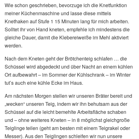
Wie schon geschrieben, bevorzuge ich die Knetfunktion
meiner Küchenmaschine und lasse diese mittels
Knethaken auf Stufe 1 15 Minuten lang für mich arbeiten.
Solltet ihr von Hand kneten, empfehle ich mindestens die
gleiche Dauer, damit die Klebereiweiße im Mehl aktiviert
werden.
Nach dem Kneten geht der Brötchenteig schlafen … die
Schüssel wird abgedeckt und über Nacht an einem kühlen
Ort aufbewahrt – im Sommer der Kühlschrank – im Winter
tut’s auch eine kühle Ecke im Haus.
Am nächsten Morgen stellen wir unseren Bräter bereit und
„wecken“ unseren Teig, indem wir ihn behutsam aus der
Schüssel auf die leicht bemehlte Arbeitsfläche schaben
und – ohne weiteres Kneten – in 8 möglichst gleichgroße
Teiglinge teilen (geht am besten mit einem Teigrakel oder
Messer). Aus den Teiglingen schleifen wir nun unsere