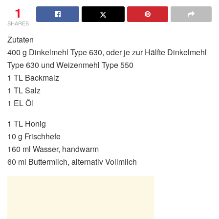
1
SHARES
Zutaten
400 g Dinkelmehl Type 630, oder je zur Hälfte Dinkelmehl
Type 630 und Weizenmehl Type 550
1 TL Backmalz
1 TL Salz
1 EL Öl
1 TL Honig
10 g Frischhefe
160 ml Wasser, handwarm
60 ml Buttermilch, alternativ Vollmilch