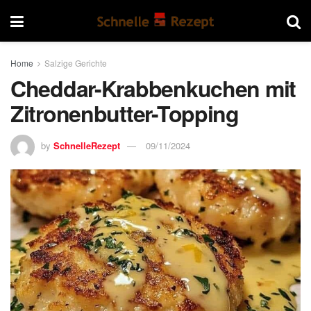
Home
Salzige Gerichte
Cheddar-Krabbenkuchen mit
Zitronenbutter-Topping
by
SchnelleRezept
09/11/2024