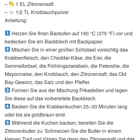
–
1 EL Zitronensaft
–
1/2 TL Knoblauchpulver
Anleitung:
Heizen Sie Ihren Backofen auf 190 °C (375 °F) vor und
bedecken Sie ein Backblech mit Backpapier.
Mischen Sie in einer großen Schüssel vorsichtig das
Krabbenfleisch, den Cheddar-Käse, die Eier, die
Semmelbrösel, die Frühlingszwiebeln, die Petersilie, die
Mayonnaise, den Knoblauch, den Zitronensaft, das Old
Bay-Gewürz, das Salz und den Pfeffer.
Formen Sie aus der Mischung Frikadellen und legen
Sie diese auf das vorbereitete Backblech.
Backen Sie die Krabbenkuchen 25–30 Minuten lang
oder bis sie goldbraun sind.
Während die Kuchen backen, bereiten Sie die
Zitronenbutter zu: Schmelzen Sie die Butter in einem
kleinen Topf und rühren Sie dann den Zitronensaft und das