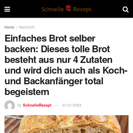
Home
Nachricht
Einfaches Brot selber
backen: Dieses tolle Brot
besteht aus nur 4 Zutaten
und wird dich auch als Koch-
und Backanfänger total
begeistern
by
SchnelleRezept
31/01/2024