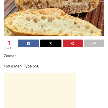
1
SHARES
Zutaten
450 g Mehl Type 550