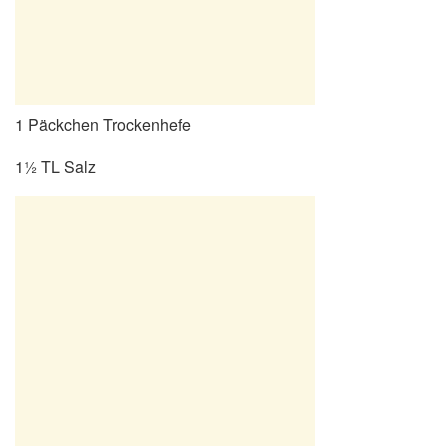
1 Päckchen Trockenhefe
1½ TL Salz