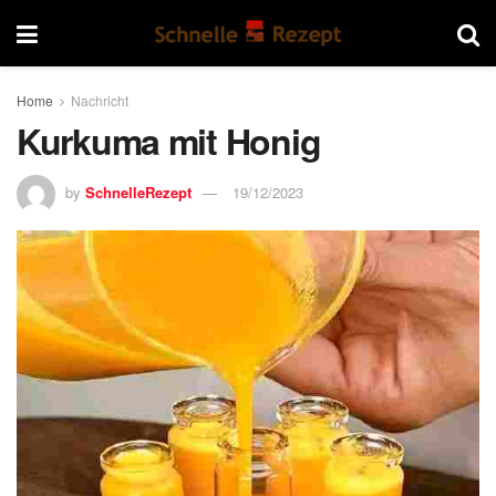
Home
Nachricht
Kurkuma mit Honig
by
SchnelleRezept
19/12/2023