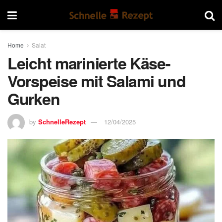
Home
Salat
Leicht marinierte Käse-
Vorspeise mit Salami und
Gurken
by
SchnelleRezept
12/04/2025