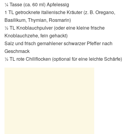
¼ Tasse (ca. 60 ml) Apfelessig
1 TL getrocknete italienische Kräuter (z. B. Oregano,
Basilikum, Thymian, Rosmarin)
½ TL Knoblauchpulver (oder eine kleine frische
Knoblauchzehe, fein gehackt)
Salz und frisch gemahlener schwarzer Pfeffer nach
Geschmack
½ TL rote Chiliflocken (optional für eine leichte Schärfe)