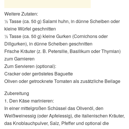
Weitere Zutaten:
½ Tasse (ca. 50 g) Salami huhn, in dünne Scheiben oder
kleine Würfel geschnitten
½ Tasse (ca. 50 g) kleine Gurken (Cornichons oder
Dillgurken), in dünne Scheiben geschnitten
Frische Kräuter (z. B. Petersilie, Basilikum oder Thymian)
zum Garnieren
Zum Servieren (optional):
Cracker oder geröstetes Baguette
Oliven oder getrocknete Tomaten als zusätzliche Beilage
Zubereitung
1. Den Käse marinieren:
In einer mittelgroßen Schüssel das Olivenöl, den
Weißweinessig (oder Apfelessig), die italienischen Kräuter,
das Knoblauchpulver, Salz, Pfeffer und optional die