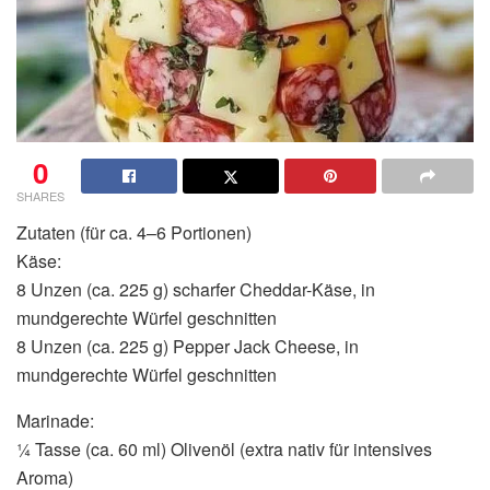
0
SHARES
Zutaten (für ca. 4–6 Portionen)
Käse:
8 Unzen (ca. 225 g) scharfer Cheddar-Käse, in
mundgerechte Würfel geschnitten
8 Unzen (ca. 225 g) Pepper Jack Cheese, in
mundgerechte Würfel geschnitten
Marinade:
¼ Tasse (ca. 60 ml) Olivenöl (extra nativ für intensives
Aroma)