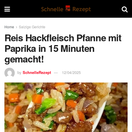
Home
Salzige Gerichte
Reis Hackfleisch Pfanne mit
Paprika in 15 Minuten
gemacht!
by
SchnelleRezept
12/04/2025