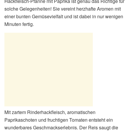
Hackfleisch-Pfanne mit Paprika ist genau das Richtige für
solche Gelegenheiten! Sie vereint herzhafte Aromen mit
einer bunten Gemüsevielfalt und ist dabei in nur wenigen
Minuten fertig.
Mit zartem Rinderhackfleisch, aromatischen
Paprikaschoten und fruchtigen Tomaten entsteht ein
wunderbares Geschmackserlebnis. Der Reis saugt die