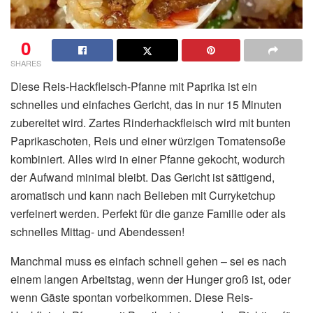
0
SHARES
Diese Reis-Hackfleisch-Pfanne mit Paprika ist ein
schnelles und einfaches Gericht, das in nur 15 Minuten
zubereitet wird. Zartes Rinderhackfleisch wird mit bunten
Paprikaschoten, Reis und einer würzigen Tomatensoße
kombiniert. Alles wird in einer Pfanne gekocht, wodurch
der Aufwand minimal bleibt. Das Gericht ist sättigend,
aromatisch und kann nach Belieben mit Curryketchup
verfeinert werden. Perfekt für die ganze Familie oder als
schnelles Mittag- und Abendessen!
Manchmal muss es einfach schnell gehen – sei es nach
einem langen Arbeitstag, wenn der Hunger groß ist, oder
wenn Gäste spontan vorbeikommen. Diese Reis-