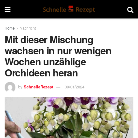
Home
Nachricht
Mit dieser Mischung
wachsen in nur wenigen
Wochen unzählige
Orchideen heran
by
SchnelleRezept
09/01/2024