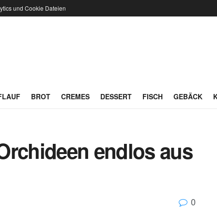
ytics und Cookie Dateien
FLAUF
BROT
CREMES
DESSERT
FISCH
GEBÄCK
Orchideen endlos aus
0