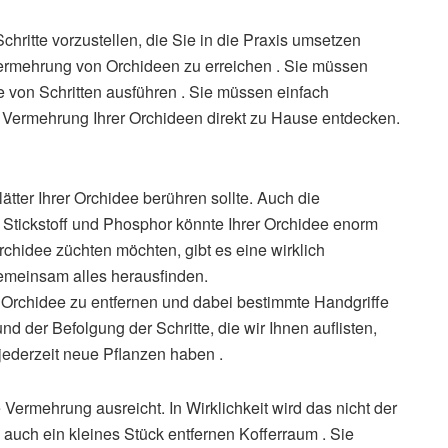
hritte vorzustellen, die Sie in die Praxis umsetzen
ermehrung von Orchideen zu erreichen . Sie müssen
e von Schritten ausführen . Sie müssen einfach
 Vermehrung Ihrer Orchideen direkt zu Hause entdecken.
tter Ihrer Orchidee berühren sollte. Auch die
, Stickstoff und Phosphor könnte Ihrer Orchidee enorm
hidee züchten möchten, gibt es eine wirklich
emeinsam alles herausfinden.
rer Orchidee zu entfernen und dabei bestimmte Handgriffe
nd der Befolgung der Schritte, die wir Ihnen auflisten,
ederzeit neue Pflanzen haben .
e Vermehrung ausreicht. In Wirklichkeit wird das nicht der
 auch ein kleines Stück entfernen Kofferraum . Sie