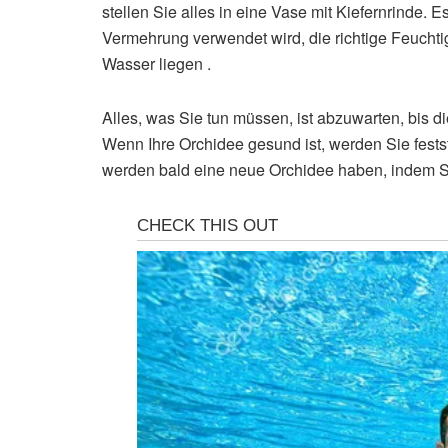
stellen Sie alles in eine Vase mit Kiefernrinde. E
Vermehrung verwendet wird, die richtige Feuchtig
Wasser liegen .
Alles, was Sie tun müssen, ist abzuwarten, bis di
Wenn Ihre Orchidee gesund ist, werden Sie festst
werden bald eine neue Orchidee haben, indem Sie