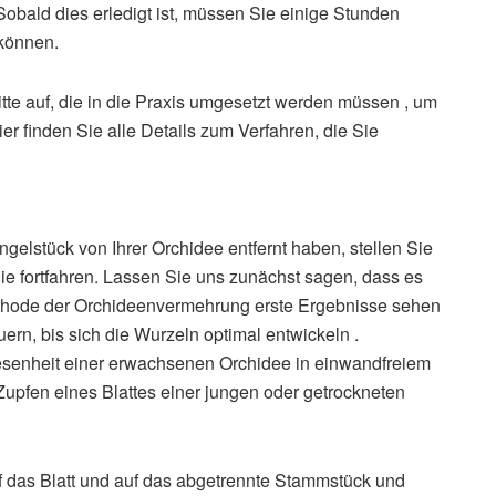
bald dies erledigt ist, müssen Sie einige Stunden
 können.
tte auf, die in die Praxis umgesetzt werden müssen , um
er finden Sie alle Details zum Verfahren, die Sie
gelstück von Ihrer Orchidee entfernt haben, stellen Sie
 Sie fortfahren. Lassen Sie uns zunächst sagen, dass es
Methode der Orchideenvermehrung erste Ergebnisse sehen
rn, bis sich die Wurzeln optimal entwickeln .
senheit einer erwachsenen Orchidee in einwandfreiem
upfen eines Blattes einer jungen oder getrockneten
 das Blatt und auf das abgetrennte Stammstück und