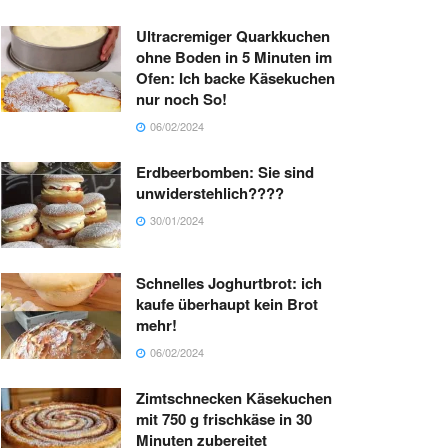
Ultracremiger Quarkkuchen
ohne Boden in 5 Minuten im
Ofen: Ich backe Käsekuchen
nur noch So!
06/02/2024
Erdbeerbomben: Sie sind
unwiderstehlich????
30/01/2024
Schnelles Joghurtbrot: ich
kaufe überhaupt kein Brot
mehr!
06/02/2024
Zimtschnecken Käsekuchen
mit 750 g frischkäse in 30
Minuten zubereitet