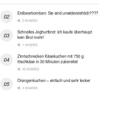
Erdbeerbomben: Sie sind unwiderstehlich????
0 SHARES
Schnelles Joghurtbrot: ich kaufe überhaupt
kein Brot mehr!
1 SHARES
Zimtschnecken Käsekuchen mit 750 g
frischkäse in 30 Minuten zubereitet
45 SHARES
Orangenkuchen – einfach und sehr lecker
3 SHARES