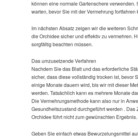
können eine normale Gartenschere verwenden. So
warten, bevor Sie mit der Vermehrung fortfahren
Im nächsten Absatz zeigen wir die weiteren Schri
die Orchidee sicher und effektiv zu vermehren. Hi
sorgfältig beachten müssen.
Das umzusetzende Verfahren
Nachdem Sie das Blatt und das erforderliche Stän
sicher, dass diese vollständig trocken ist, bevor
einige Monate dauern wird, bis wir mit dieser 
werden. Tatsächlich kann es mehrere Monate daue
Die Vermehrungsmethode kann also nur in Anwe
Gesundheitszustand durchgeführt werden . Das Z
Orchidee führt nicht zum gewünschten Ergebnis.
Geben Sie einfach etwas Bewurzelungsmittel auf