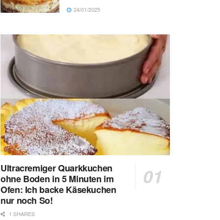
24/01/2025
Ultracremiger Quarkkuchen
ohne Boden in 5 Minuten im
Ofen: Ich backe Käsekuchen
nur noch So!
1 SHARES