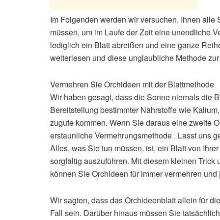
Im Folgenden werden wir versuchen, Ihnen alle Sc
müssen, um im Laufe der Zeit eine unendliche V
lediglich ein Blatt abreißen und eine ganze Reih
weiterlesen und diese unglaubliche Methode zur
Vermehren Sie Orchideen mit der Blattmethode
Wir haben gesagt, dass die Sonne niemals die Blä
Bereitstellung bestimmter Nährstoffe wie Kalium
zugute kommen. Wenn Sie daraus eine zweite Orc
erstaunliche Vermehrungsmethode . Lasst uns g
Alles, was Sie tun müssen, ist, ein Blatt von Ih
sorgfältig auszuführen. Mit diesem kleinen Trick u
können Sie Orchideen für immer vermehren und j
Wir sagten, dass das Orchideenblatt allein für di
Fall sein. Darüber hinaus müssen Sie tatsächlich