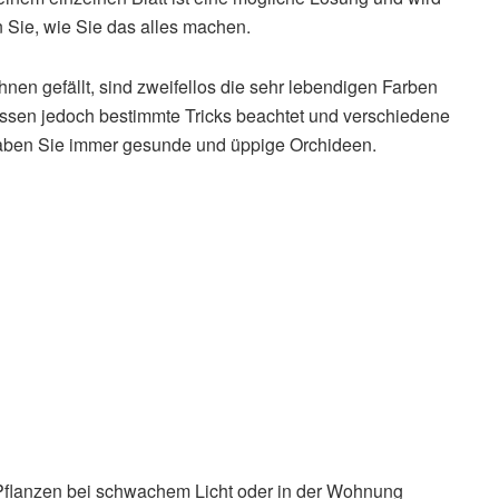
n Sie, wie Sie das alles machen.
hnen gefällt, sind zweifellos die sehr lebendigen Farben
üssen jedoch bestimmte Tricks beachtet und verschiedene
haben Sie immer gesunde und üppige Orchideen.
 Pflanzen bei schwachem Licht oder in der Wohnung