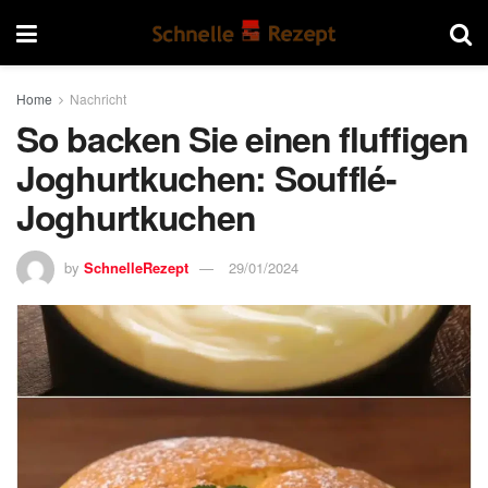
Home
Nachricht
So backen Sie einen fluffigen
Joghurtkuchen: Soufflé-
Joghurtkuchen
by
SchnelleRezept
29/01/2024