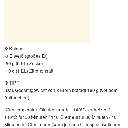
✤ Baiser
-3 Eiweiß (großes Ei)
-50 g (5 EL) Zucker
-10 g (1 EL) Zitronensaft
✤ TIPP
-Das Gesamtgewicht von 3 Eiern beträgt 190 g (vor dem
Aufbrechen)
-Ofentemperatur: Ofentemperatur: 140℃ vorheizen /
140℃ für 30 Minuten / 110℃ erneut für 60 Minuten / 10
Minuten im Ofen ruhen (kann je nach Ofenspezifikationen