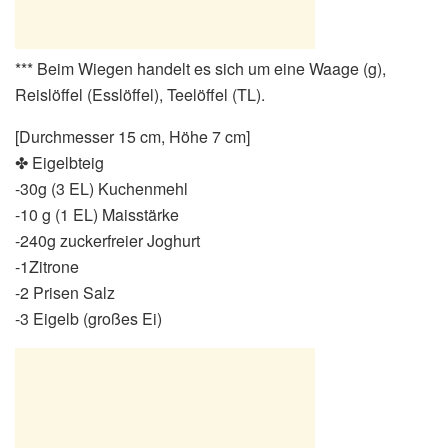
*** Beim Wiegen handelt es sich um eine Waage (g),
Reislöffel (Esslöffel), Teelöffel (TL).
[Durchmesser 15 cm, Höhe 7 cm]
✤ Eigelbteig
-30g (3 EL) Kuchenmehl
-10 g (1 EL) Maisstärke
-240g zuckerfreier Joghurt
-1Zitrone
-2 Prisen Salz
-3 Eigelb (großes Ei)