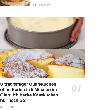
24/01/2025
Ultracremiger Quarkkuchen
ohne Boden in 5 Minuten im
Ofen: Ich backe Käsekuchen
nur noch So!
1 SHARES