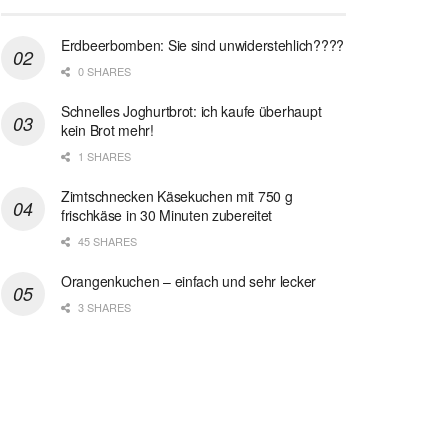
Erdbeerbomben: Sie sind unwiderstehlich????
0 SHARES
Schnelles Joghurtbrot: ich kaufe überhaupt
kein Brot mehr!
1 SHARES
Zimtschnecken Käsekuchen mit 750 g
frischkäse in 30 Minuten zubereitet
45 SHARES
Orangenkuchen – einfach und sehr lecker
3 SHARES