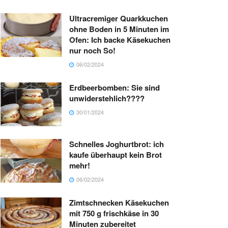
Ultracremiger Quarkkuchen
ohne Boden in 5 Minuten im
Ofen: Ich backe Käsekuchen
nur noch So!
06/02/2024
Erdbeerbomben: Sie sind
unwiderstehlich????
30/01/2024
Schnelles Joghurtbrot: ich
kaufe überhaupt kein Brot
mehr!
06/02/2024
Zimtschnecken Käsekuchen
mit 750 g frischkäse in 30
Minuten zubereitet