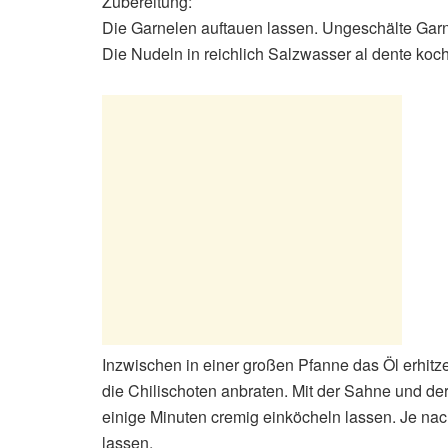
Zubereitung:
Die Garnelen auftauen lassen. Ungeschälte Ga
Die Nudeln in reichlich Salzwasser al dente koc
Inzwischen in einer großen Pfanne das Öl erhitz
die Chilischoten anbraten. Mit der Sahne und de
einige Minuten cremig einköcheln lassen. Je nac
lassen.