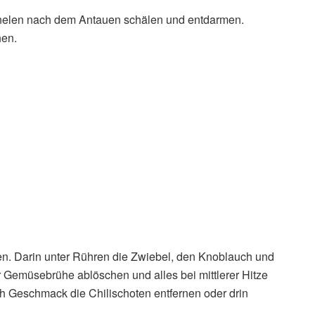
rnelen nach dem Antauen schälen und entdarmen.
hen.
en. Darin unter Rühren die Zwiebel, den Knoblauch und
r Gemüsebrühe ablöschen und alles bei mittlerer Hitze
h Geschmack die Chilischoten entfernen oder drin